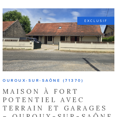
NOTRE AGE
CONTACT
EXCLUSIF
VOIR LE BIEN
OUROUX-SUR-SAÔNE (71370)
MAISON À FORT
POTENTIEL AVEC
TERRAIN ET GARAGES
– OUROUX-SUR-SAÔNE