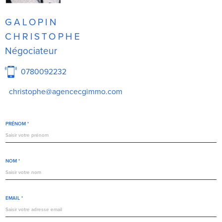
GALOPIN
CHRISTOPHE
Négociateur
0780092232
christophe@agencecgimmo.com
PRÉNOM *
NOM *
EMAIL *