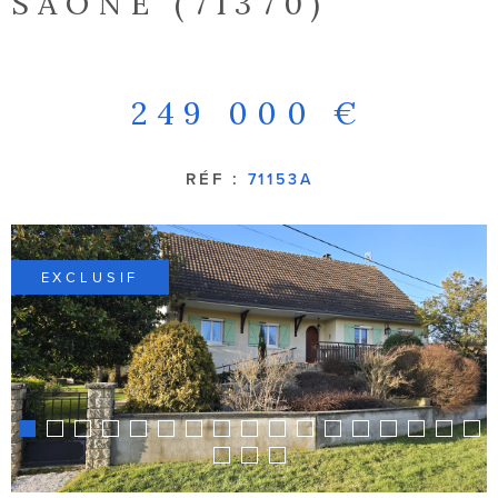
SAÔNE (71370)
NOTRE AGE
CONTACT
249 000 €
RÉF :
71153A
EXCLUSIF