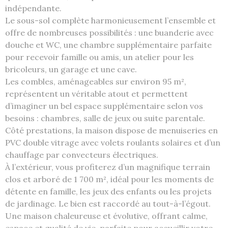
indépendante.
Le sous-sol complète harmonieusement l’ensemble et
offre de nombreuses possibilités : une buanderie avec
douche et WC, une chambre supplémentaire parfaite
pour recevoir famille ou amis, un atelier pour les
bricoleurs, un garage et une cave.
Les combles, aménageables sur environ 95 m²,
représentent un véritable atout et permettent
d’imaginer un bel espace supplémentaire selon vos
besoins : chambres, salle de jeux ou suite parentale.
Côté prestations, la maison dispose de menuiseries en
PVC double vitrage avec volets roulants solaires et d’un
chauffage par convecteurs électriques.
À l’extérieur, vous profiterez d’un magnifique terrain
clos et arboré de 1 700 m², idéal pour les moments de
détente en famille, les jeux des enfants ou les projets
de jardinage. Le bien est raccordé au tout-à-l’égout.
Une maison chaleureuse et évolutive, offrant calme,
espace et qualité de vie, parfaite pour accueillir votre